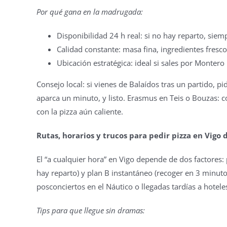
Por qué gana en la madrugada:
Disponibilidad 24 h real: si no hay reparto, sie
Calidad constante: masa fina, ingredientes fresco
Ubicación estratégica: ideal si sales por Monter
Consejo local: si vienes de Balaídos tras un partido, pi
aparca un minuto, y listo. Erasmus en Teis o Bouzas: co
con la pizza aún caliente.
Rutas, horarios y trucos para pedir pizza en Vig
El “a cualquier hora” en Vigo depende de dos factores:
hay reparto) y plan B instantáneo (recoger en 3 minuto
posconciertos en el Náutico o llegadas tardías a hotel
Tips para que llegue sin dramas: