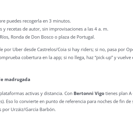
mpre puedes recogerla en 3 minutos.
s y recetas de autor, sin improvisaciones a las 4 a. m.
o Ríos, Ronda de Don Bosco o plaza de Portugal.
de por Uber desde Castrelos/Coia si hay riders; si no, pasa por Op
mprueba cobertura en la app; si no llega, haz “pick-up” y vuelve 
o de madrugada
 plataformas activas y distancia. Con
Bertonni Vigo
tienes plan A 
s). Eso lo convierte en punto de referencia para noches de fin de
es por Urzáiz/García Barbón.