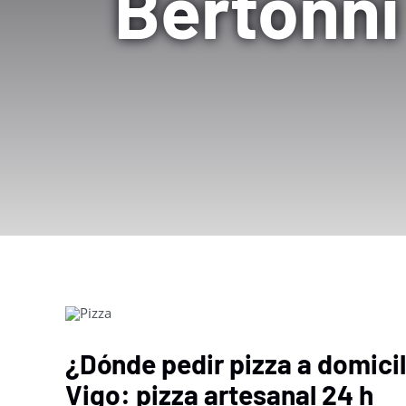
Bertonni
¿Dónde pedir pizza a domicil
Vigo: pizza artesanal 24 h