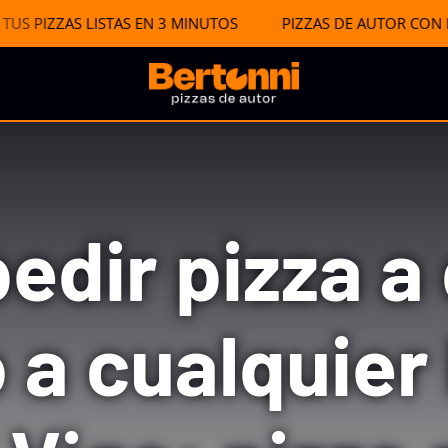
IZZAS LISTAS EN 3 MINUTOS PIZZAS DE AUTOR CON ING
edir pizza a 
 a cualquier