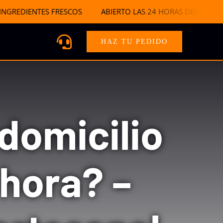
REDIENTES FRESCOS
.
ABIERTO LAS 24 HORAS DEL DÍA TUS
HAZ TU PEDIDO
domicilio
 hora? –