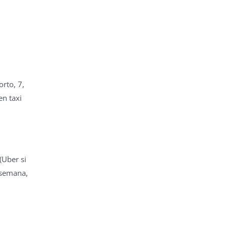
orto, 7,
en taxi
(Uber si
 semana,