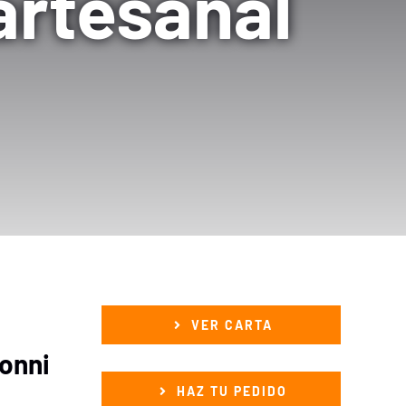
artesanal
VER CARTA
tonni
HAZ TU PEDIDO