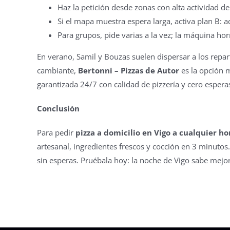
Haz la petición desde zonas con alta actividad de
Si el mapa muestra espera larga, activa plan B: a
Para grupos, pide varias a la vez; la máquina hor
En verano, Samil y Bouzas suelen dispersar a los repart
cambiante,
Bertonni – Pizzas de Autor
es la opción m
garantizada 24/7 con calidad de pizzería y cero espera
Conclusión
Para pedir
pizza a domicilio en Vigo a cualquier ho
artesanal, ingredientes frescos y cocción en 3 minutos. 
sin esperas. Pruébala hoy: la noche de Vigo sabe mejo