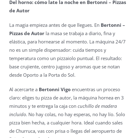
Del horno: cómo late la noche en Bertonni – Pizzas
de Autor
La magia empieza antes de que llegues. En
Bertonni –
Pizzas de Autor
la masa se trabaja a diario, fina y
elástica, para hornearse al momento. La máquina 24/7
no es un simple dispensador: cuida tiempos y
temperatura como un pizzaiolo puntual. El resultado:
base crujiente, centro jugoso y aromas que se notan
desde Oporto a la Porta do Sol.
Al acercarte a
Bertonni Vigo
encuentras un proceso
claro: eliges tu pizza de autor, la máquina hornea en 3
minutos y te entrega la caja con
cuchillo de madera
incluido
. No hay colas, no hay esperas, no hay lío. Solo
pizza bien hecha, a cualquier hora. Ideal cuando sales
de Churruca, vas con prisa o llegas del aeropuerto de