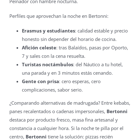
Peinador con hambre nocturna.
Perfiles que aprovechan la noche en Bertonni:
Erasmus y estudiantes
: calidad estable y precio
honesto sin depender del horario de cocina.
Afición celeste
: tras Balaídos, pasas por Oporto,
7 y sales con la cena resuelta.
Turistas noctámbulos
: del Náutico a tu hotel,
una parada y en 3 minutos estás cenando.
Gente con prisa
: cero esperas, cero
complicaciones, sabor serio.
¿Comparando alternativas de madrugada? Entre kebabs,
panes recalentados o cadenas impersonales,
Bertonni
destaca por producto fresco, masa fina artesanal y
constancia a cualquier hora. Si la noche te pilla por el
centro,
Bertonni
tiene la solución: pizzas recién