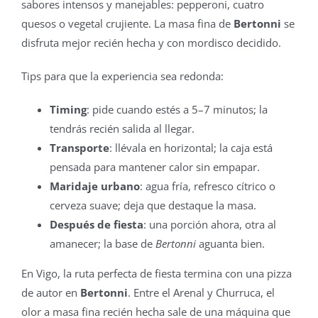
sabores intensos y manejables: pepperoni, cuatro
quesos o vegetal crujiente. La masa fina de
Bertonni
se
disfruta mejor recién hecha y con mordisco decidido.
Tips para que la experiencia sea redonda:
Timing
: pide cuando estés a 5–7 minutos; la
tendrás recién salida al llegar.
Transporte
: llévala en horizontal; la caja está
pensada para mantener calor sin empapar.
Maridaje urbano
: agua fría, refresco cítrico o
cerveza suave; deja que destaque la masa.
Después de fiesta
: una porción ahora, otra al
amanecer; la base de
Bertonni
aguanta bien.
En Vigo, la ruta perfecta de fiesta termina con una pizza
de autor en
Bertonni
. Entre el Arenal y Churruca, el
olor a masa fina recién hecha sale de una máquina que